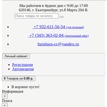
Мы работаем в будние дни с 9:00 до 17:00
620146, г. Екатеринбург, ул.8 Марта 204 В.
+7 932-611-56-54
(для регионов)
+7 (343) 363-02-84
(центральный офис)
furnitura-cc@yandex.ru
Личный кабинет
Регистрация
Авторизация
0
Tоваров,
на
0.00 р.
В корзине пусто!
Информация
×
Поиск
×