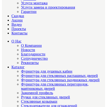
Услуги монтажа
Услуги замера и проектирования
Гарантии
Скидки
Акции
Видео
Проекты
Контакты
О Нас
О Компании
Новости
Благодарности
Сотрудничество
Реквизиты
Каталог
Фурнитура для душевых кабин
Фурнитура для стеклянных распашных дверей
Фурнитура для стеклянных раздвижных дверей
Фурнитура для стеклянных перегородок,
маятниковых дверей
Зажимной профиль
Ручки для стеклянных дверей
Стеклянные козырьки
Стеклодержатели для ограждений