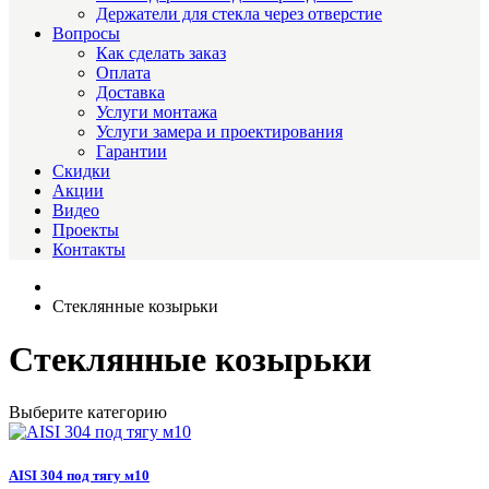
Держатели для стекла через отверстие
Вопросы
Как сделать заказ
Оплата
Доставка
Услуги монтажа
Услуги замера и проектирования
Гарантии
Скидки
Акции
Видео
Проекты
Контакты
Стеклянные козырьки
Стеклянные козырьки
Выберите категорию
AISI 304 под тягу м10