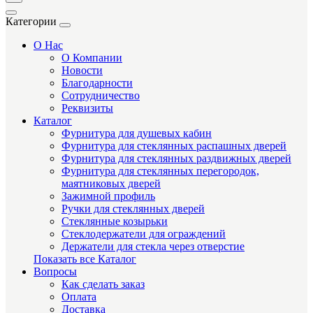
Категории
О Нас
О Компании
Новости
Благодарности
Сотрудничество
Реквизиты
Каталог
Фурнитура для душевых кабин
Фурнитура для стеклянных распашных дверей
Фурнитура для стеклянных раздвижных дверей
Фурнитура для стеклянных перегородок,
маятниковых дверей
Зажимной профиль
Ручки для стеклянных дверей
Стеклянные козырьки
Стеклодержатели для ограждений
Держатели для стекла через отверстие
Показать все Каталог
Вопросы
Как сделать заказ
Оплата
Доставка