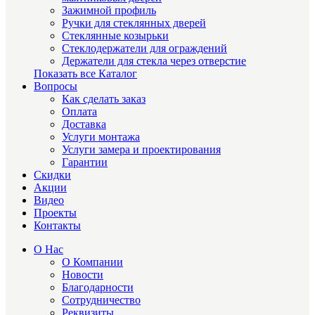
Зажимной профиль
Ручки для стеклянных дверей
Стеклянные козырьки
Стеклодержатели для ограждений
Держатели для стекла через отверстие
Показать все Каталог
Вопросы
Как сделать заказ
Оплата
Доставка
Услуги монтажа
Услуги замера и проектирования
Гарантии
Скидки
Акции
Видео
Проекты
Контакты
О Нас
О Компании
Новости
Благодарности
Сотрудничество
Реквизиты