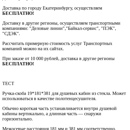
Доставка по городу Екатеринбургу, осуществляем
БЕСПЛАТНО!
Доставку в другие регионы, осуществляем транспортными
компаниями: "Деловые линии","Байкал-сервис", "ПЭК",
"СДЭК".
Рассчитать примерную стоимость услуг Транспортных
компаний можно на их сайтах.
При заказе от 10 000 рублей, доставка в другие регионы
БЕСПЛАТНО!
ТЕСТ
Ручка-скоба 19*181*381 для душевых кабин из стекла. Может
использоваться в качестве полотенцесушителя.
Обычно короткая часть устанавливается внутри душевой
кабины вертикально, а длинная часть — снаружи
горизонтально.
Межосевые расстояния 181 мм и 381 мм соответственно.