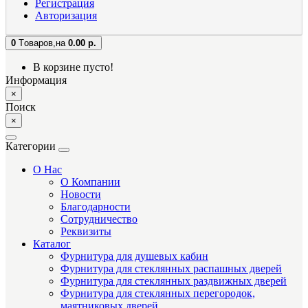
Регистрация
Авторизация
0
Tоваров,
на
0.00 р.
В корзине пусто!
Информация
×
Поиск
×
Категории
О Нас
О Компании
Новости
Благодарности
Сотрудничество
Реквизиты
Каталог
Фурнитура для душевых кабин
Фурнитура для стеклянных распашных дверей
Фурнитура для стеклянных раздвижных дверей
Фурнитура для стеклянных перегородок,
маятниковых дверей