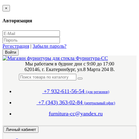
×
Авторизация
Регистрация
|
Забыли пароль?
Мы работаем в будние дни с 9:00 до 17:00
620146, г. Екатеринбург, ул.8 Марта 204 В.
+7 932-611-56-54
(для регионов)
+7 (343) 363-02-84
(центральный офис)
furnitura-cc@yandex.ru
Личный кабинет