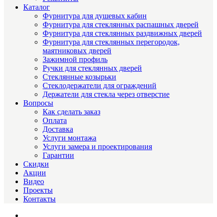
Каталог
Фурнитура для душевых кабин
Фурнитура для стеклянных распашных дверей
Фурнитура для стеклянных раздвижных дверей
Фурнитура для стеклянных перегородок,
маятниковых дверей
Зажимной профиль
Ручки для стеклянных дверей
Стеклянные козырьки
Стеклодержатели для ограждений
Держатели для стекла через отверстие
Вопросы
Как сделать заказ
Оплата
Доставка
Услуги монтажа
Услуги замера и проектирования
Гарантии
Скидки
Акции
Видео
Проекты
Контакты