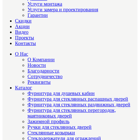
Услуги монтажа
Услуги замера и проектирования
Гарантии
Скидки
Акции
Видео
Проекты
Контакты
О Нас
О Компании
Новости
Благодарности
Сотрудничество
Реквизиты
Каталог
Фурнитура для душевых кабин
Фурнитура для стеклянных распашных дверей
Фурнитура для стеклянных раздвижных дверей
Фурнитура для стеклянных перегородок,
маятниковых дверей
Зажимной профиль
Ручки для стеклянных дверей
Стеклянные козырьки
Стеклодержатели для ограждений