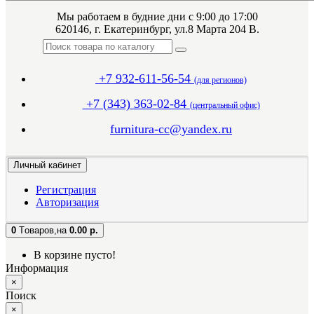
Мы работаем в будние дни с 9:00 до 17:00
620146, г. Екатеринбург, ул.8 Марта 204 В.
+7 932-611-56-54
(для регионов)
+7 (343) 363-02-84
(центральный офис)
furnitura-cc@yandex.ru
Личный кабинет
Регистрация
Авторизация
0
Tоваров,
на
0.00 р.
В корзине пусто!
Информация
×
Поиск
×