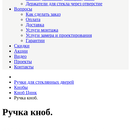
Держатели для стекла через отверстие
Вопросы
Как сделать заказ
Оплата
Доставка
Услуги монтажа
Услуги замера и проектирования
Гарантии
Скидки
Акции
Видео
Проекты
Контакты
Ручки для стеклянных дверей
Кнобы
Кноб Цинк
Ручка кноб.
Ручка кноб.