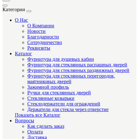
Категории
О Нас
О Компании
Новости
Благодарности
Сотрудничество
Реквизиты
Каталог
Фурнитура для душевых кабин
Фурнитура для стеклянных распашных дверей
Фурнитура для стеклянных раздвижных дверей
Фурнитура для стеклянных перегородок,
маятниковых дверей
Зажимной профиль
Ручки для стеклянных дверей
Стеклянные козырьки
Стеклодержатели для ограждений
Держатели для стекла через отверстие
Показать все Каталог
Вопросы
Как сделать заказ
Оплата
Доставка