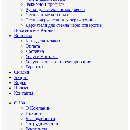
Зажимной профиль
Ручки для стеклянных дверей
Стеклянные козырьки
Стеклодержатели для ограждений
Держатели для стекла через отверстие
Показать все Каталог
Вопросы
Как сделать заказ
Оплата
Доставка
Услуги монтажа
Услуги замера и проектирования
Гарантии
Скидки
Акции
Видео
Проекты
Контакты
О Нас
О Компании
Новости
Благодарности
Сотрудничество
Реквизиты