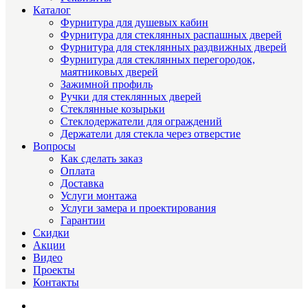
Каталог
Фурнитура для душевых кабин
Фурнитура для стеклянных распашных дверей
Фурнитура для стеклянных раздвижных дверей
Фурнитура для стеклянных перегородок,
маятниковых дверей
Зажимной профиль
Ручки для стеклянных дверей
Стеклянные козырьки
Стеклодержатели для ограждений
Держатели для стекла через отверстие
Вопросы
Как сделать заказ
Оплата
Доставка
Услуги монтажа
Услуги замера и проектирования
Гарантии
Скидки
Акции
Видео
Проекты
Контакты