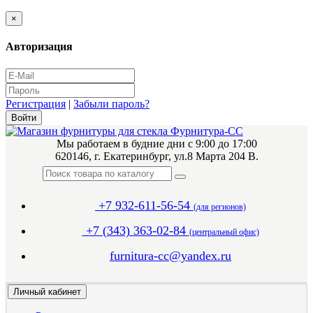
×
Авторизация
Регистрация
|
Забыли пароль?
Мы работаем в будние дни с 9:00 до 17:00
620146, г. Екатеринбург, ул.8 Марта 204 В.
+7 932-611-56-54
(для регионов)
+7 (343) 363-02-84
(центральный офис)
furnitura-cc@yandex.ru
Личный кабинет