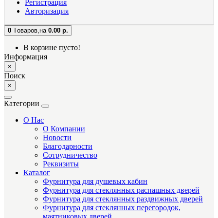
Регистрация
Авторизация
0
Tоваров,
на
0.00 р.
В корзине пусто!
Информация
×
Поиск
×
Категории
О Нас
О Компании
Новости
Благодарности
Сотрудничество
Реквизиты
Каталог
Фурнитура для душевых кабин
Фурнитура для стеклянных распашных дверей
Фурнитура для стеклянных раздвижных дверей
Фурнитура для стеклянных перегородок,
маятниковых дверей