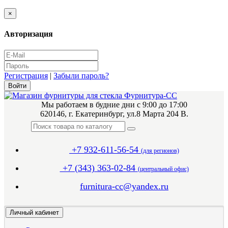
×
Авторизация
Регистрация
|
Забыли пароль?
Мы работаем в будние дни с 9:00 до 17:00
620146, г. Екатеринбург, ул.8 Марта 204 В.
+7 932-611-56-54
(для регионов)
+7 (343) 363-02-84
(центральный офис)
furnitura-cc@yandex.ru
Личный кабинет