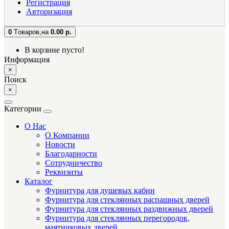
Регистрация
Авторизация
0
Tоваров,
на
0.00 р.
В корзине пусто!
Информация
×
Поиск
×
Категории
О Нас
О Компании
Новости
Благодарности
Сотрудничество
Реквизиты
Каталог
Фурнитура для душевых кабин
Фурнитура для стеклянных распашных дверей
Фурнитура для стеклянных раздвижных дверей
Фурнитура для стеклянных перегородок,
маятниковых дверей