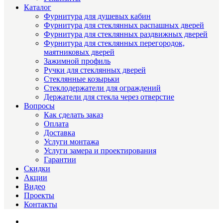
Каталог
Фурнитура для душевых кабин
Фурнитура для стеклянных распашных дверей
Фурнитура для стеклянных раздвижных дверей
Фурнитура для стеклянных перегородок,
маятниковых дверей
Зажимной профиль
Ручки для стеклянных дверей
Стеклянные козырьки
Стеклодержатели для ограждений
Держатели для стекла через отверстие
Вопросы
Как сделать заказ
Оплата
Доставка
Услуги монтажа
Услуги замера и проектирования
Гарантии
Скидки
Акции
Видео
Проекты
Контакты