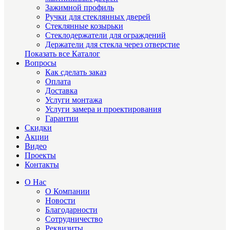
Зажимной профиль
Ручки для стеклянных дверей
Стеклянные козырьки
Стеклодержатели для ограждений
Держатели для стекла через отверстие
Показать все Каталог
Вопросы
Как сделать заказ
Оплата
Доставка
Услуги монтажа
Услуги замера и проектирования
Гарантии
Скидки
Акции
Видео
Проекты
Контакты
О Нас
О Компании
Новости
Благодарности
Сотрудничество
Реквизиты