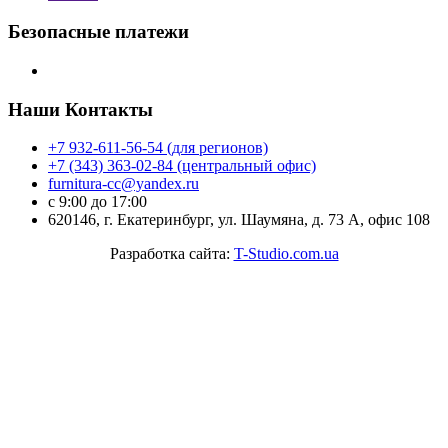
Безопасные платежи
Наши Контакты
+7 932-611-56-54 (для регионов)
+7 (343) 363-02-84 (центральный офис)
furnitura-cc@yandex.ru
с 9:00 до 17:00
620146, г. Екатеринбург, ул. Шаумяна, д. 73 А, офис 108
Разработка сайта:
T-Studio.com.ua