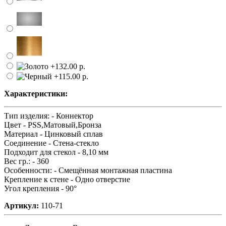
Характеристики:
Тип изделия: -
Коннектор
Цвет -
PSS,Матовый,Бронза
Материал -
Цинковый сплав
Соединение -
Стена-стекло
Подходит для стекол -
8,10 мм
Вес гр.: -
360
Особенности: -
Смещённая монтажная пластина
Крепление к стене -
Одно отверстие
Угол крепления -
90°
Артикул:
110-71