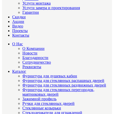
Услуги монтажа
Услуги замера и проектирования
Гарантии
Скидки
Акции
Видео
Проекты
Контакты
О Нас
О Компании
Новости
Благодарности
Сотрудничество
Реквизиты
Каталог
Фурнитура для душевых кабин
Фурнитура для стеклянных распашных дверей
Фурнитура для стеклянных раздвижных дверей
Фурнитура для стеклянных перегородок,
маятниковых дверей
Зажимной профиль
Ручки для стеклянных дверей
Стеклянные козырьки
Стеклодержатели для ограждений