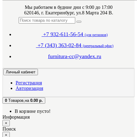
Мы работаем в будние дни с 9:00 до 17:00
620146, г. Екатеринбург, ул.8 Марта 204 В.
+7 932-611-56-54
(для регионов)
+7 (343) 363-02-84
(центральный офис)
furnitura-cc@yandex.ru
Личный кабинет
Регистрация
Авторизация
0
Tоваров,
на
0.00 р.
В корзине пусто!
Информация
×
Поиск
×