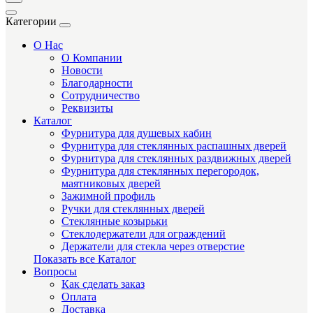
Категории
О Нас
О Компании
Новости
Благодарности
Сотрудничество
Реквизиты
Каталог
Фурнитура для душевых кабин
Фурнитура для стеклянных распашных дверей
Фурнитура для стеклянных раздвижных дверей
Фурнитура для стеклянных перегородок,
маятниковых дверей
Зажимной профиль
Ручки для стеклянных дверей
Стеклянные козырьки
Стеклодержатели для ограждений
Держатели для стекла через отверстие
Показать все Каталог
Вопросы
Как сделать заказ
Оплата
Доставка