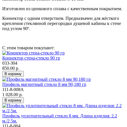
Изготовлен из цинкового сплава с качественным покрытием.
Коннектор с одним отверстием. Предназначен для жёсткого
крепления стеклянной перегородки душевой кабины к стене
под углом 90º.
С этим товаром покупают:
Коннектор стена-стекло 90 гр
033-304
850.00 р.
В корзину
Профиль магнитный стекло 8 мм 90,180 гр
111-8-008А
1 028.00 р.
В корзину
Профиль уплотнительный стекло 8 мм. Длина изделия: 2.2
м./2,5м.
111-8-004