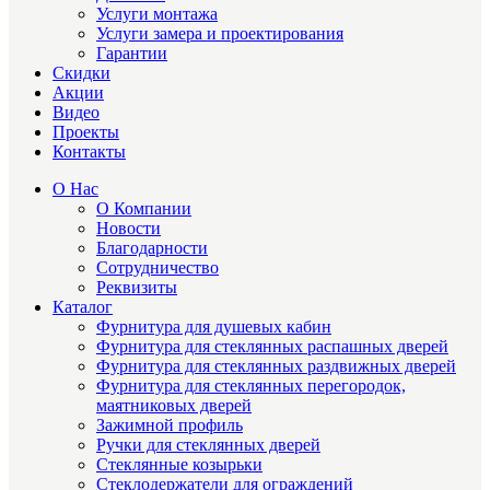
Услуги монтажа
Услуги замера и проектирования
Гарантии
Скидки
Акции
Видео
Проекты
Контакты
О Нас
О Компании
Новости
Благодарности
Сотрудничество
Реквизиты
Каталог
Фурнитура для душевых кабин
Фурнитура для стеклянных распашных дверей
Фурнитура для стеклянных раздвижных дверей
Фурнитура для стеклянных перегородок,
маятниковых дверей
Зажимной профиль
Ручки для стеклянных дверей
Стеклянные козырьки
Стеклодержатели для ограждений