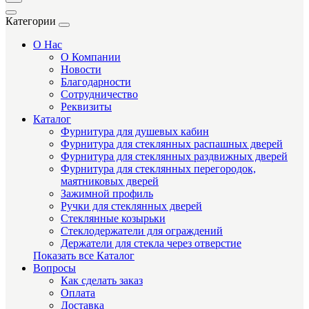
Категории
О Нас
О Компании
Новости
Благодарности
Сотрудничество
Реквизиты
Каталог
Фурнитура для душевых кабин
Фурнитура для стеклянных распашных дверей
Фурнитура для стеклянных раздвижных дверей
Фурнитура для стеклянных перегородок,
маятниковых дверей
Зажимной профиль
Ручки для стеклянных дверей
Стеклянные козырьки
Стеклодержатели для ограждений
Держатели для стекла через отверстие
Показать все Каталог
Вопросы
Как сделать заказ
Оплата
Доставка