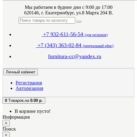
Мы работаем в будние дни с 9:00 до 17:00
620146, г. Екатеринбург, ул.8 Марта 204 В.
+7 932-611-56-54
(для регионов)
+7 (343) 363-02-84
(центральный офис)
furnitura-cc@yandex.ru
Личный кабинет
Регистрация
Авторизация
0
Tоваров,
на
0.00 р.
В корзине пусто!
Информация
×
Поиск
×