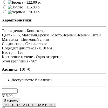
Характеристики:
Тип изделия: -
Коннектор
Цвет -
PSS, Матовый,Бронза,Золото,Черный,Черный Титан
Материал -
Цинковый сплав
Соединение -
Стена-стекло
Подходит для стекол -
8,10 мм
Вес гр.: -
120
Крепление к стене -
Одно отверстие
Угол крепления -
90°
Артикул:
110-70
Доступность:
В наличии
315.00 р.
В корзину
РАСПЕЧАТАТЬ ТОВАР В PDF