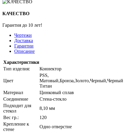
КАЧЕСТВО
Гарантия до 10 лет!
Чертежи
Доставка
Гарантии
Описание
Характеристики
Тип изделия:
Коннектор
PSS,
Цвет
Матовый,Бронза,Золото,Черный,Черный
Титан
Материал
Цинковый сплав
Соединение
Стена-стекло
Подходит для
8,10 мм
стекол
Вес гр.:
120
Крепление к
Одно отверстие
стене