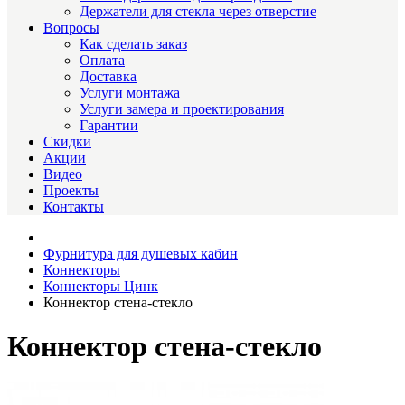
Держатели для стекла через отверстие
Вопросы
Как сделать заказ
Оплата
Доставка
Услуги монтажа
Услуги замера и проектирования
Гарантии
Скидки
Акции
Видео
Проекты
Контакты
Фурнитура для душевых кабин
Коннекторы
Коннекторы Цинк
Коннектор стена-стекло
Коннектор стена-стекло