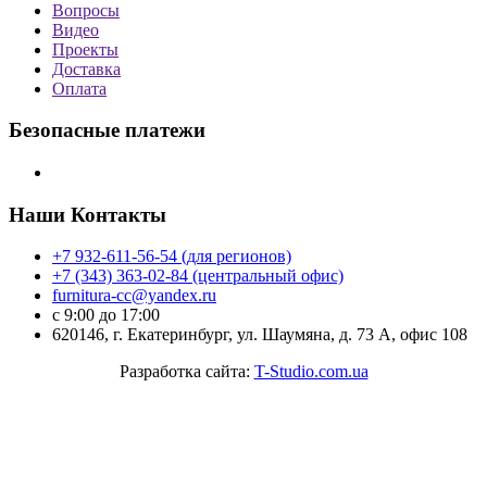
Вопросы
Видео
Проекты
Доставка
Оплата
Безопасные платежи
Наши Контакты
+7 932-611-56-54 (для регионов)
+7 (343) 363-02-84 (центральный офис)
furnitura-cc@yandex.ru
с 9:00 до 17:00
620146, г. Екатеринбург, ул. Шаумяна, д. 73 А, офис 108
Разработка сайта:
T-Studio.com.ua