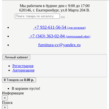
Мы работаем в будние дни с 9:00 до 17:00
620146, г. Екатеринбург, ул.8 Марта 204 В.
+7 932-611-56-54
(для регионов)
+7 (343) 363-02-84
(центральный офис)
furnitura-cc@yandex.ru
Личный кабинет
Регистрация
Авторизация
0
Tоваров,
на
0.00 р.
В корзине пусто!
Информация
×
Поиск
×