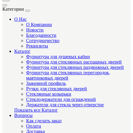
Категории
О Нас
О Компании
Новости
Благодарности
Сотрудничество
Реквизиты
Каталог
Фурнитура для душевых кабин
Фурнитура для стеклянных распашных дверей
Фурнитура для стеклянных раздвижных дверей
Фурнитура для стеклянных перегородок,
маятниковых дверей
Зажимной профиль
Ручки для стеклянных дверей
Стеклянные козырьки
Стеклодержатели для ограждений
Держатели для стекла через отверстие
Показать все Каталог
Вопросы
Как сделать заказ
Оплата
Доставка