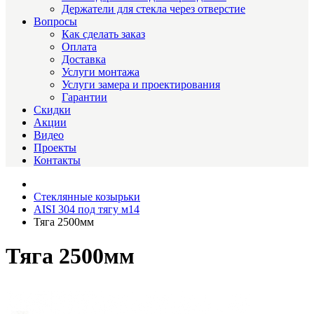
Держатели для стекла через отверстие
Вопросы
Как сделать заказ
Оплата
Доставка
Услуги монтажа
Услуги замера и проектирования
Гарантии
Скидки
Акции
Видео
Проекты
Контакты
Стеклянные козырьки
AISI 304 под тягу м14
Тяга 2500мм
Тяга 2500мм