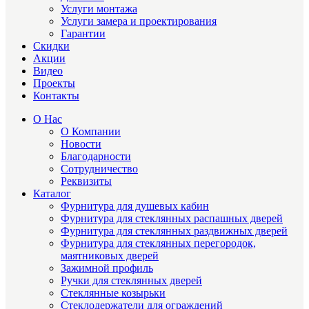
Услуги монтажа
Услуги замера и проектирования
Гарантии
Скидки
Акции
Видео
Проекты
Контакты
О Нас
О Компании
Новости
Благодарности
Сотрудничество
Реквизиты
Каталог
Фурнитура для душевых кабин
Фурнитура для стеклянных распашных дверей
Фурнитура для стеклянных раздвижных дверей
Фурнитура для стеклянных перегородок,
маятниковых дверей
Зажимной профиль
Ручки для стеклянных дверей
Стеклянные козырьки
Стеклодержатели для ограждений