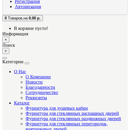
Регистрация
Авторизация
0
Tоваров,
на
0.00 р.
В корзине пусто!
Информация
×
Поиск
×
Категории
О Нас
О Компании
Новости
Благодарности
Сотрудничество
Реквизиты
Каталог
Фурнитура для душевых кабин
Фурнитура для стеклянных распашных дверей
Фурнитура для стеклянных раздвижных дверей
Фурнитура для стеклянных перегородок,
маятниковых дверей