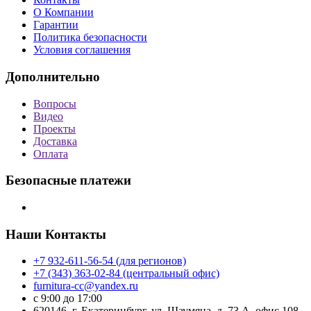
О Компании
Гарантии
Политика безопасности
Условия соглашения
Дополнительно
Вопросы
Видео
Проекты
Доставка
Оплата
Безопасные платежи
Наши Контакты
+7 932-611-56-54 (для регионов)
+7 (343) 363-02-84 (центральный офис)
furnitura-cc@yandex.ru
с 9:00 до 17:00
620146, г. Екатеринбург, ул. Шаумяна, д. 73 А, офис 108