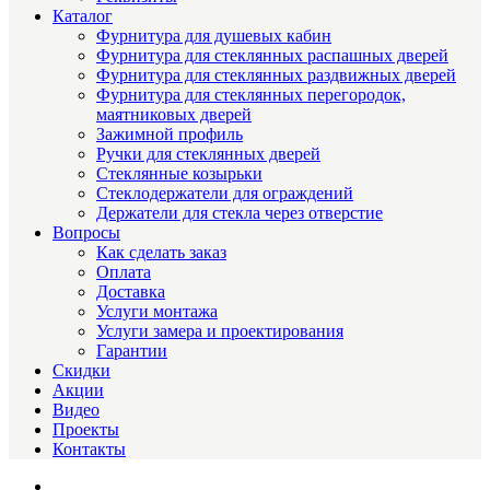
Каталог
Фурнитура для душевых кабин
Фурнитура для стеклянных распашных дверей
Фурнитура для стеклянных раздвижных дверей
Фурнитура для стеклянных перегородок,
маятниковых дверей
Зажимной профиль
Ручки для стеклянных дверей
Стеклянные козырьки
Стеклодержатели для ограждений
Держатели для стекла через отверстие
Вопросы
Как сделать заказ
Оплата
Доставка
Услуги монтажа
Услуги замера и проектирования
Гарантии
Скидки
Акции
Видео
Проекты
Контакты