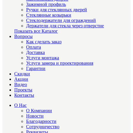
Зажимной профиль
Ручки для стеклянных дверей
Стеклянные козырьки
Стеклодержатели для ограждений
Держатели для стекла через отверстие
Показать все Каталог
Вопросы
Как сделать заказ
Оплата
Доставка
Услуги монтажа
Услуги замера и проектирования
Гарантии
Скидки
Акции
Видео
Проекты
Контакты
О Нас
О Компании
Новости
Благодарности
Сотрудничество
Реквизиты