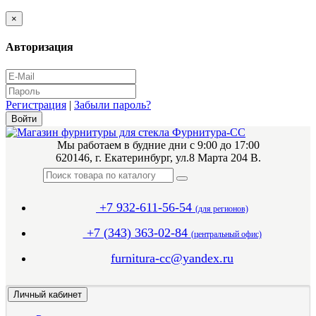
×
Авторизация
Регистрация
|
Забыли пароль?
Мы работаем в будние дни с 9:00 до 17:00
620146, г. Екатеринбург, ул.8 Марта 204 В.
+7 932-611-56-54
(для регионов)
+7 (343) 363-02-84
(центральный офис)
furnitura-cc@yandex.ru
Личный кабинет