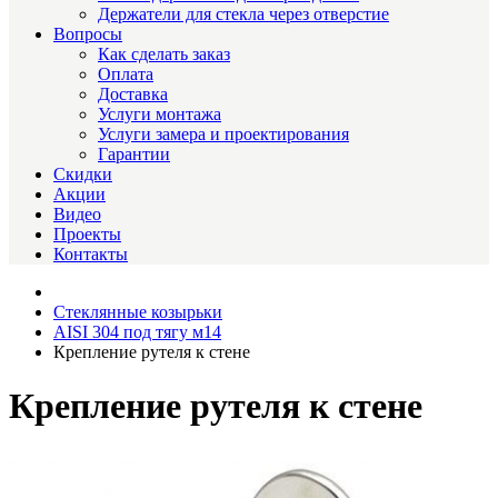
Держатели для стекла через отверстие
Вопросы
Как сделать заказ
Оплата
Доставка
Услуги монтажа
Услуги замера и проектирования
Гарантии
Скидки
Акции
Видео
Проекты
Контакты
Стеклянные козырьки
AISI 304 под тягу м14
Крепление рутеля к стене
Крепление рутеля к стене