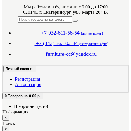
Мы работаем в будние дни с 9:00 до 17:00
620146, г. Екатеринбург, ул.8 Марта 204 В.
+7 932-611-56-54
(для регионов)
+7 (343) 363-02-84
(центральный офис)
furnitura-cc@yandex.ru
Личный кабинет
Регистрация
Авторизация
0
Tоваров,
на
0.00 р.
В корзине пусто!
Информация
×
Поиск
×