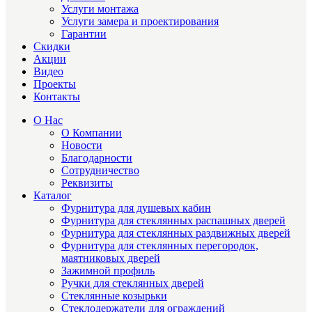
Услуги монтажа
Услуги замера и проектирования
Гарантии
Скидки
Акции
Видео
Проекты
Контакты
О Нас
О Компании
Новости
Благодарности
Сотрудничество
Реквизиты
Каталог
Фурнитура для душевых кабин
Фурнитура для стеклянных распашных дверей
Фурнитура для стеклянных раздвижных дверей
Фурнитура для стеклянных перегородок,
маятниковых дверей
Зажимной профиль
Ручки для стеклянных дверей
Стеклянные козырьки
Стеклодержатели для ограждений