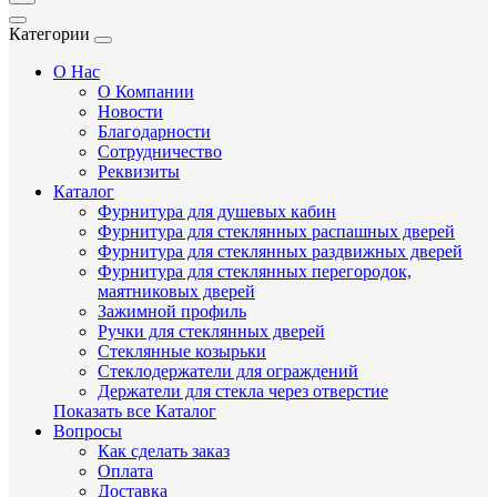
Категории
О Нас
О Компании
Новости
Благодарности
Сотрудничество
Реквизиты
Каталог
Фурнитура для душевых кабин
Фурнитура для стеклянных распашных дверей
Фурнитура для стеклянных раздвижных дверей
Фурнитура для стеклянных перегородок,
маятниковых дверей
Зажимной профиль
Ручки для стеклянных дверей
Стеклянные козырьки
Стеклодержатели для ограждений
Держатели для стекла через отверстие
Показать все Каталог
Вопросы
Как сделать заказ
Оплата
Доставка