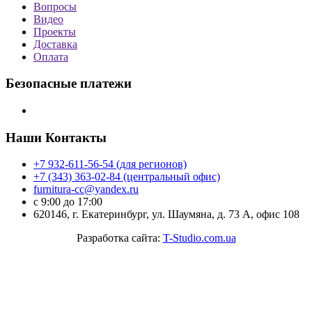
Вопросы
Видео
Проекты
Доставка
Оплата
Безопасные платежи
Наши Контакты
+7 932-611-56-54 (для регионов)
+7 (343) 363-02-84 (центральный офис)
furnitura-cc@yandex.ru
с 9:00 до 17:00
620146, г. Екатеринбург, ул. Шаумяна, д. 73 А, офис 108
Разработка сайта:
T-Studio.com.ua