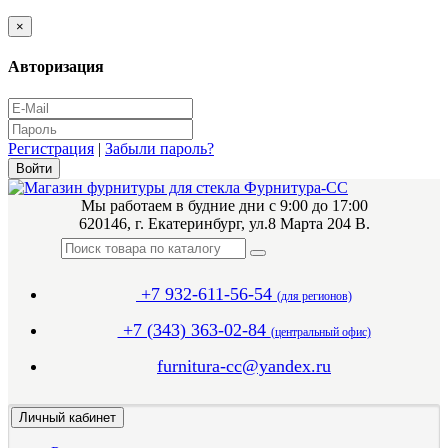
×
Авторизация
Регистрация
|
Забыли пароль?
Мы работаем в будние дни с 9:00 до 17:00
620146, г. Екатеринбург, ул.8 Марта 204 В.
+7 932-611-56-54
(для регионов)
+7 (343) 363-02-84
(центральный офис)
furnitura-cc@yandex.ru
Личный кабинет