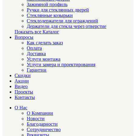
Зажимной профиль
Ручки для стеклянных дверей
Стеклянные козырьки
Стеклодержатели для ограждений
Держатели для стекла через отверстие
Показать все Каталог
Вопросы
Как сделать заказ
Оплата
Доставка
Услуги монтажа
Услуги замера и проектирования
Гарантии
Скидки
Акции
Видео
Проекты
Контакты
О Нас
О Компании
Новости
Благодарности
Сотрудничество
Реквизиты