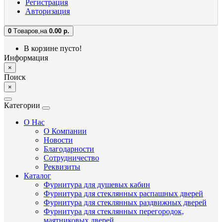
Регистрация
Авторизация
0
Tоваров,
на
0.00 р.
В корзине пусто!
Информация
×
Поиск
×
Категории
О Нас
О Компании
Новости
Благодарности
Сотрудничество
Реквизиты
Каталог
Фурнитура для душевых кабин
Фурнитура для стеклянных распашных дверей
Фурнитура для стеклянных раздвижных дверей
Фурнитура для стеклянных перегородок,
маятниковых дверей