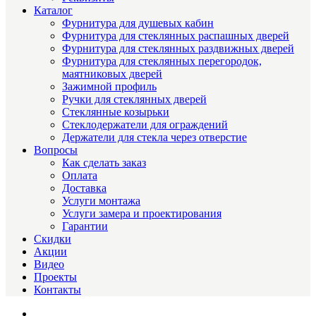
Каталог
Фурнитура для душевых кабин
Фурнитура для стеклянных распашных дверей
Фурнитура для стеклянных раздвижных дверей
Фурнитура для стеклянных перегородок,
маятниковых дверей
Зажимной профиль
Ручки для стеклянных дверей
Стеклянные козырьки
Стеклодержатели для ограждений
Держатели для стекла через отверстие
Вопросы
Как сделать заказ
Оплата
Доставка
Услуги монтажа
Услуги замера и проектирования
Гарантии
Скидки
Акции
Видео
Проекты
Контакты