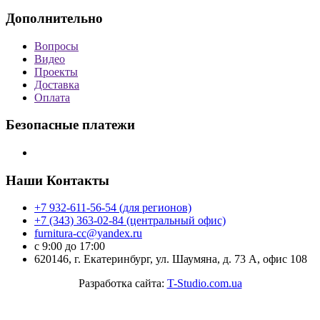
Дополнительно
Вопросы
Видео
Проекты
Доставка
Оплата
Безопасные платежи
Наши Контакты
+7 932-611-56-54 (для регионов)
+7 (343) 363-02-84 (центральный офис)
furnitura-cc@yandex.ru
с 9:00 до 17:00
620146, г. Екатеринбург, ул. Шаумяна, д. 73 А, офис 108
Разработка сайта:
T-Studio.com.ua