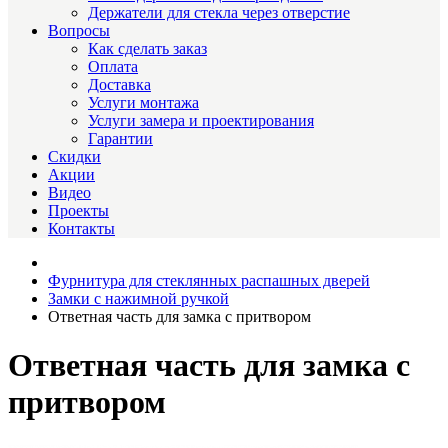
Держатели для стекла через отверстие
Вопросы
Как сделать заказ
Оплата
Доставка
Услуги монтажа
Услуги замера и проектирования
Гарантии
Скидки
Акции
Видео
Проекты
Контакты
Фурнитура для стеклянных распашных дверей
Замки с нажимной ручкой
Ответная часть для замка с притвором
Ответная часть для замка с
притвором