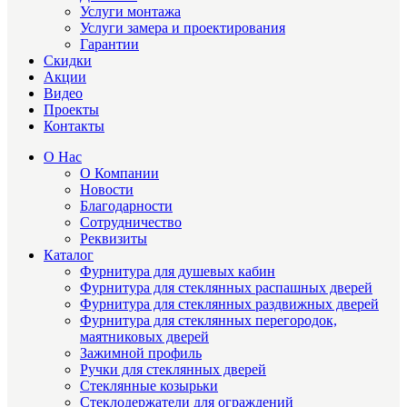
Услуги монтажа
Услуги замера и проектирования
Гарантии
Скидки
Акции
Видео
Проекты
Контакты
О Нас
О Компании
Новости
Благодарности
Сотрудничество
Реквизиты
Каталог
Фурнитура для душевых кабин
Фурнитура для стеклянных распашных дверей
Фурнитура для стеклянных раздвижных дверей
Фурнитура для стеклянных перегородок,
маятниковых дверей
Зажимной профиль
Ручки для стеклянных дверей
Стеклянные козырьки
Стеклодержатели для ограждений