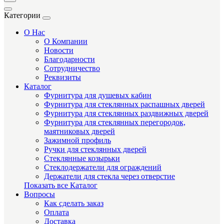
Категории
О Нас
О Компании
Новости
Благодарности
Сотрудничество
Реквизиты
Каталог
Фурнитура для душевых кабин
Фурнитура для стеклянных распашных дверей
Фурнитура для стеклянных раздвижных дверей
Фурнитура для стеклянных перегородок,
маятниковых дверей
Зажимной профиль
Ручки для стеклянных дверей
Стеклянные козырьки
Стеклодержатели для ограждений
Держатели для стекла через отверстие
Показать все Каталог
Вопросы
Как сделать заказ
Оплата
Доставка