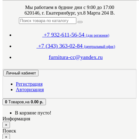
Мы работаем в будние дни с 9:00 до 17:00
620146, г. Екатеринбург, ул.8 Марта 204 В.
+7 932-611-56-54
(для регионов)
+7 (343) 363-02-84
(центральный офис)
furnitura-cc@yandex.ru
Личный кабинет
Регистрация
Авторизация
0
Tоваров,
на
0.00 р.
В корзине пусто!
Информация
×
Поиск
×