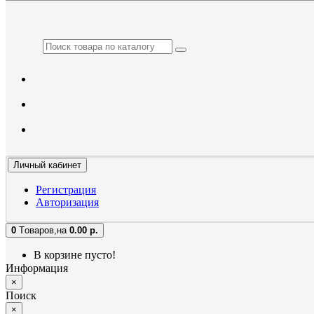
Личный кабинет
Регистрация
Авторизация
0
Tоваров,
на
0.00 р.
В корзине пусто!
Информация
×
Поиск
×