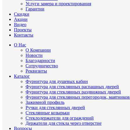
Услуги замера и проектирования
Гарантии
Скидки
Акции
Видео
Проекты
Контакты
О Нас
О Компании
Новости
Благодарности
Сотрудничество
Реквизиты
Каталог
Фурнитура для душевых кабин
Фурнитура для стеклянных распашных дверей
Фурнитура для стеклянных раздвижных дверей
Фурнитура для стеклянных перегородок, маятнико
Зажимной профиль
Ручки для стеклянных дверей
Стеклянные козырьки
Стеклодержатели для ограждений
Держатели для стекла через отверстие
Вопросы