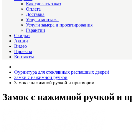
Как сделать заказ
Оплата
Доставка
Услуги монтажа
Услуги замера и проектирования
Гарантии
Скидки
Акции
Видео
Проекты
Контакты
Фурнитура для стеклянных распашных дверей
Замки с нажимной ручкой
Замок с нажимной ручкой и притвором
Замок с нажимной ручкой и 