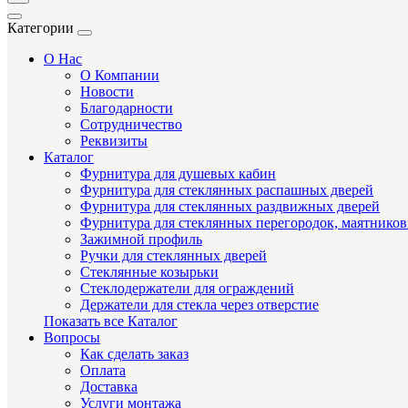
Категории
О Нас
О Компании
Новости
Благодарности
Сотрудничество
Реквизиты
Каталог
Фурнитура для душевых кабин
Фурнитура для стеклянных распашных дверей
Фурнитура для стеклянных раздвижных дверей
Фурнитура для стеклянных перегородок, маятнико
Зажимной профиль
Ручки для стеклянных дверей
Стеклянные козырьки
Стеклодержатели для ограждений
Держатели для стекла через отверстие
Показать все Каталог
Вопросы
Как сделать заказ
Оплата
Доставка
Услуги монтажа