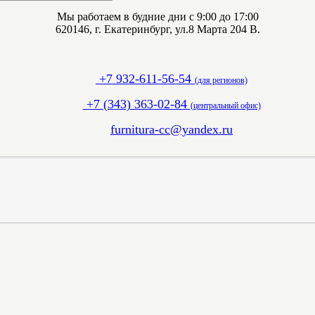
Мы работаем в будние дни с 9:00 до 17:00
620146, г. Екатеринбург, ул.8 Марта 204 В.
+7 932-611-56-54
(для регионов)
+7 (343) 363-02-84
(центральный офис)
furnitura-cc@yandex.ru