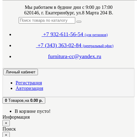
Мы работаем в будние дни с 9:00 до 17:00
620146, г. Екатеринбург, ул.8 Марта 204 В.
+7 932-611-56-54
(для регионов)
+7 (343) 363-02-84
(центральный офис)
furnitura-cc@yandex.ru
Личный кабинет
Регистрация
Авторизация
0
Tоваров,
на
0.00 р.
В корзине пусто!
Информация
×
Поиск
×