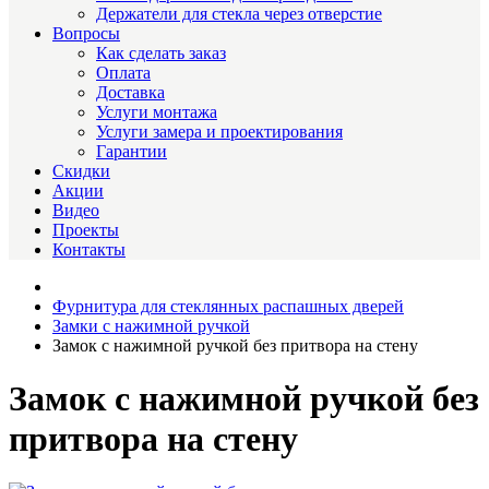
Держатели для стекла через отверстие
Вопросы
Как сделать заказ
Оплата
Доставка
Услуги монтажа
Услуги замера и проектирования
Гарантии
Скидки
Акции
Видео
Проекты
Контакты
Фурнитура для стеклянных распашных дверей
Замки с нажимной ручкой
Замок с нажимной ручкой без притвора на стену
Замок с нажимной ручкой без
притвора на стену