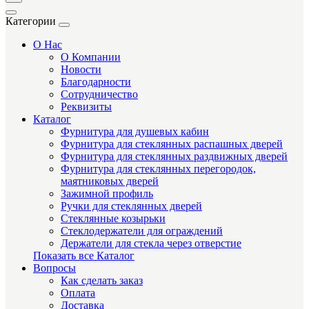
Категории
О Нас
О Компании
Новости
Благодарности
Сотрудничество
Реквизиты
Каталог
Фурнитура для душевых кабин
Фурнитура для стеклянных распашных дверей
Фурнитура для стеклянных раздвижных дверей
Фурнитура для стеклянных перегородок,
маятниковых дверей
Зажимной профиль
Ручки для стеклянных дверей
Стеклянные козырьки
Стеклодержатели для ограждений
Держатели для стекла через отверстие
Показать все Каталог
Вопросы
Как сделать заказ
Оплата
Доставка