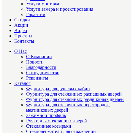
Услуги монтажа
Услуги замера и проектирования
Гарантии
Скидки
Акции
Видео
Проекты
Контакты
О Нас
О Компании
Новости
Благодарности
Сотрудничество
Реквизиты
Каталог
Фурнитура для душевых кабин
Фурнитура для стеклянных распашных дверей
Фурнитура для стеклянных раздвижных дверей
Фурнитура для стеклянных перегородок,
маятниковых дверей
Зажимной профиль
Ручки для стеклянных дверей
Стеклянные козырьки
Стеклодержатели для ограждений