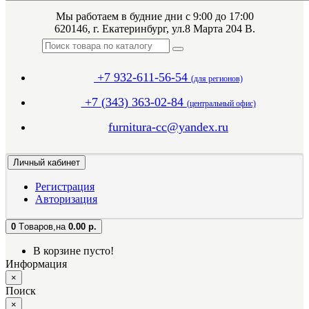
Мы работаем в будние дни с 9:00 до 17:00
620146, г. Екатеринбург, ул.8 Марта 204 В.
+7 932-611-56-54
(для регионов)
+7 (343) 363-02-84
(центральный офис)
furnitura-cc@yandex.ru
Личный кабинет
Регистрация
Авторизация
0
Tоваров,
на
0.00 р.
В корзине пусто!
Информация
×
Поиск
×