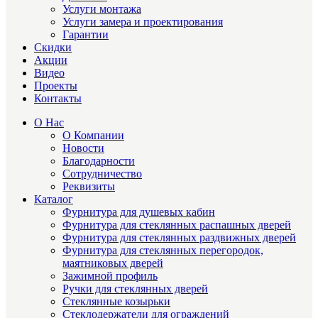
Услуги монтажа
Услуги замера и проектирования
Гарантии
Скидки
Акции
Видео
Проекты
Контакты
О Нас
О Компании
Новости
Благодарности
Сотрудничество
Реквизиты
Каталог
Фурнитура для душевых кабин
Фурнитура для стеклянных распашных дверей
Фурнитура для стеклянных раздвижных дверей
Фурнитура для стеклянных перегородок,
маятниковых дверей
Зажимной профиль
Ручки для стеклянных дверей
Стеклянные козырьки
Стеклодержатели для ограждений