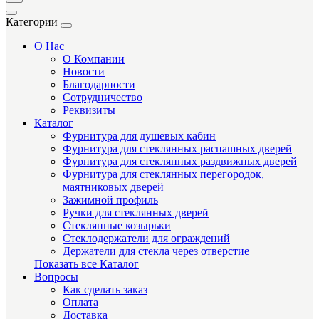
Категории
О Нас
О Компании
Новости
Благодарности
Сотрудничество
Реквизиты
Каталог
Фурнитура для душевых кабин
Фурнитура для стеклянных распашных дверей
Фурнитура для стеклянных раздвижных дверей
Фурнитура для стеклянных перегородок,
маятниковых дверей
Зажимной профиль
Ручки для стеклянных дверей
Стеклянные козырьки
Стеклодержатели для ограждений
Держатели для стекла через отверстие
Показать все Каталог
Вопросы
Как сделать заказ
Оплата
Доставка