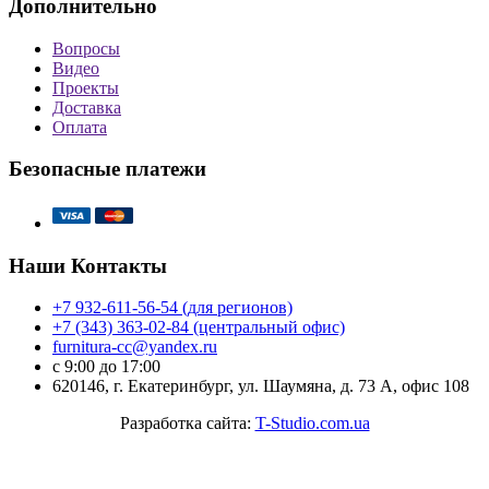
Дополнительно
Вопросы
Видео
Проекты
Доставка
Оплата
Безопасные платежи
Наши Контакты
+7 932-611-56-54 (для регионов)
+7 (343) 363-02-84 (центральный офис)
furnitura-cc@yandex.ru
с 9:00 до 17:00
620146, г. Екатеринбург, ул. Шаумяна, д. 73 А, офис 108
Разработка сайта:
T-Studio.com.ua