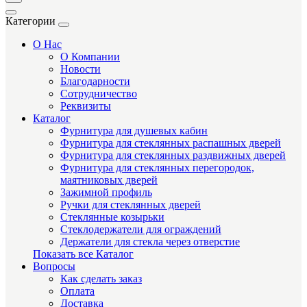
Категории
О Нас
О Компании
Новости
Благодарности
Сотрудничество
Реквизиты
Каталог
Фурнитура для душевых кабин
Фурнитура для стеклянных распашных дверей
Фурнитура для стеклянных раздвижных дверей
Фурнитура для стеклянных перегородок,
маятниковых дверей
Зажимной профиль
Ручки для стеклянных дверей
Стеклянные козырьки
Стеклодержатели для ограждений
Держатели для стекла через отверстие
Показать все Каталог
Вопросы
Как сделать заказ
Оплата
Доставка