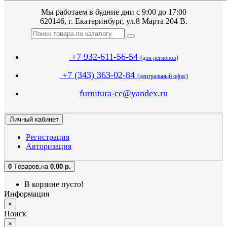
Мы работаем в будние дни с 9:00 до 17:00
620146, г. Екатеринбург, ул.8 Марта 204 В.
+7 932-611-56-54
(для регионов)
+7 (343) 363-02-84
(центральный офис)
furnitura-cc@yandex.ru
Личный кабинет
Регистрация
Авторизация
0
Tоваров,
на
0.00 р.
В корзине пусто!
Информация
×
Поиск
×