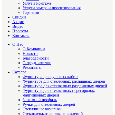
Услуги монтажа
Услуги замера и проектирования
Гарантии
Скидки
Акции
Видео
Проекты
Контакты
О Нас
О Компании
Новости
Благодарности
Сотрудничество
Реквизиты
Каталог
Фурнитура для душевых кабин
Фурнитура для стеклянных распашных дверей
Фурнитура для стеклянных раздвижных дверей
Фурнитура для стеклянных перегородок,
маятниковых дверей
Зажимной профиль
Ручки для стеклянных дверей
Стеклянные козырьки
Стеклодержатели для ограждений