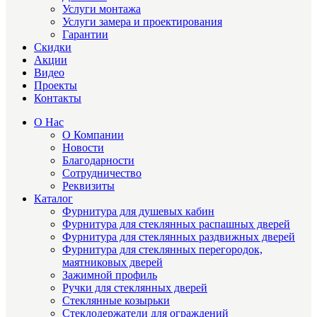
Услуги монтажа
Услуги замера и проектирования
Гарантии
Скидки
Акции
Видео
Проекты
Контакты
О Нас
О Компании
Новости
Благодарности
Сотрудничество
Реквизиты
Каталог
Фурнитура для душевых кабин
Фурнитура для стеклянных распашных дверей
Фурнитура для стеклянных раздвижных дверей
Фурнитура для стеклянных перегородок,
маятниковых дверей
Зажимной профиль
Ручки для стеклянных дверей
Стеклянные козырьки
Стеклодержатели для ограждений