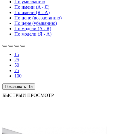
По умолчанию
По имени (A - Я)
По имени (Я - A)
По цене (возрастанию)
По цене (убыванию)
По модели (A - Я)
По модели (Я - A)
15
25
50
75
100
Показывать:
15
БЫСТРЫЙ ПРОСМОТР