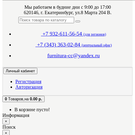
Мы работаем в будние дни с 9:00 до 17:00
620146, г. Екатеринбург, ул.8 Марта 204 В.
+7 932-611-56-54
(для регионов)
+7 (343) 363-02-84
(центральный офис)
furnitura-cc@yandex.ru
Личный кабинет
Регистрация
Авторизация
0
Tоваров,
на
0.00 р.
В корзине пусто!
Информация
×
Поиск
×