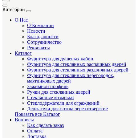
Категории
О Нас
О Компании
Новости
Благодарности
Сотрудничество
Реквизиты
Каталог
Фурнитура для душевых кабин
Фурнитура для стеклянных распашных дверей
Фурнитура для стеклянных раздвижных дверей
Фурнитура для стеклянных перегородок,
маятниковых дверей
Зажимной профиль
Ручки для стеклянных дверей
Стеклянные козырьки
Стеклодержатели для ограждений
Держатели для стекла через отверстие
Показать все Каталог
Вопросы
Как сделать заказ
Оплата
Доставка