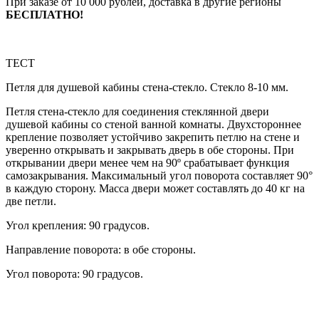
При заказе от 10 000 рублей, доставка в другие регионы
БЕСПЛАТНО!
ТЕСТ
Петля для душевой кабины стена-стекло. Стекло 8-10 мм.
Петля стена-стекло для соединения стеклянной двери
душевой кабины со стеной ванной комнаты. Двухстороннее
крепление позволяет устойчиво закрепить петлю на стене и
уверенно открывать и закрывать дверь в обе стороны. При
открывании двери менее чем на 90º срабатывает функция
самозакрывания. Максимальный угол поворота составляет 90°
в каждую сторону. Масса двери может составлять до 40 кг на
две петли.
Угол крепления: 90 градусов.
Направление поворота: в обе стороны.
Угол поворота: 90 градусов.