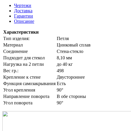
Чертежи
Доставка
Гарантии
Описание
Характеристики
Тип изделия:
Петля
Материал
Цинковый сплав
Соединение
Стена-стекло
Подходит для стекол
8,10 мм
Нагрузка на 2 петли
до 40 кг
Вес гр.:
498
Крепление к стене
Двустороннее
Функция самозакрывания
Есть
Угол крепления
90°
Направление поворота
В обе стороны
Угол поворота
90°