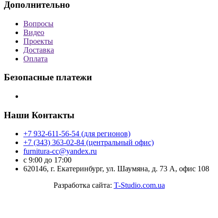
Дополнительно
Вопросы
Видео
Проекты
Доставка
Оплата
Безопасные платежи
Наши Контакты
+7 932-611-56-54 (для регионов)
+7 (343) 363-02-84 (центральный офис)
furnitura-cc@yandex.ru
с 9:00 до 17:00
620146, г. Екатеринбург, ул. Шаумяна, д. 73 А, офис 108
Разработка сайта:
T-Studio.com.ua