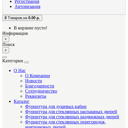
Регистрация
Авторизация
0
Tоваров,
на
0.00 р.
В корзине пусто!
Информация
×
Поиск
×
Категории
О Нас
О Компании
Новости
Благодарности
Сотрудничество
Реквизиты
Каталог
Фурнитура для душевых кабин
Фурнитура для стеклянных распашных дверей
Фурнитура для стеклянных раздвижных дверей
Фурнитура для стеклянных перегородок,
маятниковых дверей