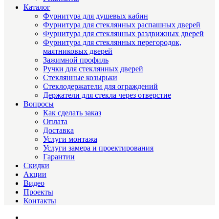
Каталог
Фурнитура для душевых кабин
Фурнитура для стеклянных распашных дверей
Фурнитура для стеклянных раздвижных дверей
Фурнитура для стеклянных перегородок,
маятниковых дверей
Зажимной профиль
Ручки для стеклянных дверей
Стеклянные козырьки
Стеклодержатели для ограждений
Держатели для стекла через отверстие
Вопросы
Как сделать заказ
Оплата
Доставка
Услуги монтажа
Услуги замера и проектирования
Гарантии
Скидки
Акции
Видео
Проекты
Контакты