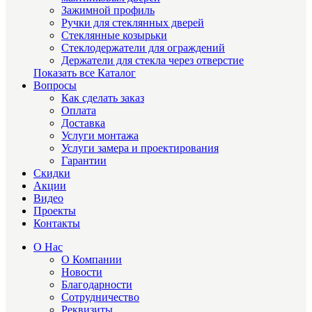
Зажимной профиль
Ручки для стеклянных дверей
Стеклянные козырьки
Стеклодержатели для ограждений
Держатели для стекла через отверстие
Показать все Каталог
Вопросы
Как сделать заказ
Оплата
Доставка
Услуги монтажа
Услуги замера и проектирования
Гарантии
Скидки
Акции
Видео
Проекты
Контакты
О Нас
О Компании
Новости
Благодарности
Сотрудничество
Реквизиты