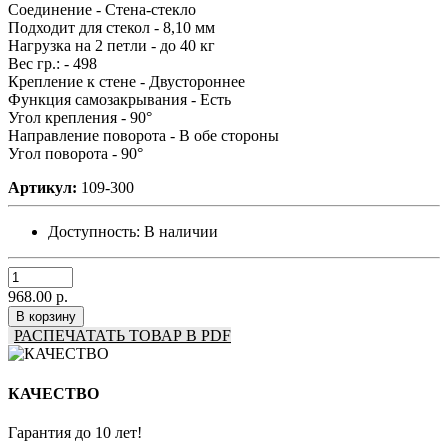
Соединение -
Стена-стекло
Подходит для стекол -
8,10 мм
Нагрузка на 2 петли -
до 40 кг
Вес гр.: -
498
Крепление к стене -
Двустороннее
Функция самозакрывания -
Есть
Угол крепления -
90°
Направление поворота -
В обе стороны
Угол поворота -
90°
Артикул:
109-300
Доступность:
В наличии
968.00 р.
В корзину
РАСПЕЧАТАТЬ ТОВАР В PDF
КАЧЕСТВО
Гарантия до 10 лет!