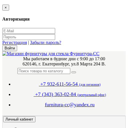
×
Авторизация
Регистрация
|
Забыли пароль?
Мы работаем в будние дни с 9:00 до 17:00
620146, г. Екатеринбург, ул.8 Марта 204 В.
+7 932-611-56-54
(для регионов)
+7 (343) 363-02-84
(центральный офис)
furnitura-cc@yandex.ru
Личный кабинет