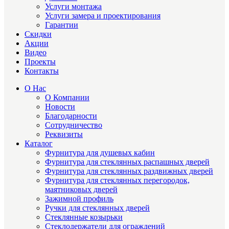
Услуги монтажа
Услуги замера и проектирования
Гарантии
Скидки
Акции
Видео
Проекты
Контакты
О Нас
О Компании
Новости
Благодарности
Сотрудничество
Реквизиты
Каталог
Фурнитура для душевых кабин
Фурнитура для стеклянных распашных дверей
Фурнитура для стеклянных раздвижных дверей
Фурнитура для стеклянных перегородок,
маятниковых дверей
Зажимной профиль
Ручки для стеклянных дверей
Стеклянные козырьки
Стеклодержатели для ограждений