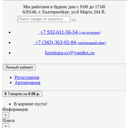
Мы работаем в будние дни с 9:00 до 17:00
620146, г. Екатеринбург, ул.8 Марта 204 В.
+7 932-611-56-54
(для регионов)
+7 (343) 363-02-84
(центральный офис)
furnitura-cc@yandex.ru
Личный кабинет
Регистрация
Авторизация
0
Tоваров,
на
0.00 р.
В корзине пусто!
Информация
×
Поиск
×