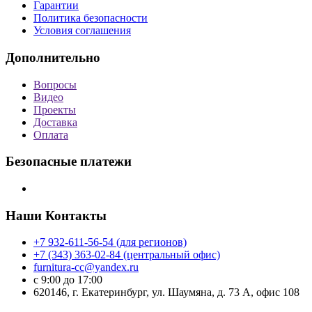
Гарантии
Политика безопасности
Условия соглашения
Дополнительно
Вопросы
Видео
Проекты
Доставка
Оплата
Безопасные платежи
Наши Контакты
+7 932-611-56-54 (для регионов)
+7 (343) 363-02-84 (центральный офис)
furnitura-cc@yandex.ru
с 9:00 до 17:00
620146, г. Екатеринбург, ул. Шаумяна, д. 73 А, офис 108