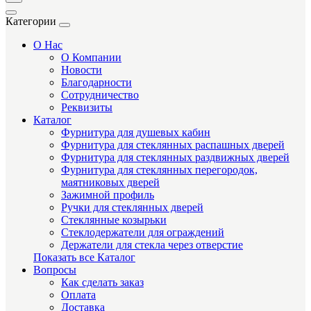
Категории
О Нас
О Компании
Новости
Благодарности
Сотрудничество
Реквизиты
Каталог
Фурнитура для душевых кабин
Фурнитура для стеклянных распашных дверей
Фурнитура для стеклянных раздвижных дверей
Фурнитура для стеклянных перегородок,
маятниковых дверей
Зажимной профиль
Ручки для стеклянных дверей
Стеклянные козырьки
Стеклодержатели для ограждений
Держатели для стекла через отверстие
Показать все Каталог
Вопросы
Как сделать заказ
Оплата
Доставка