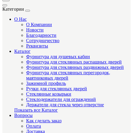
Категории
О Нас
О Компании
Новости
Благодарности
Сотрудничество
Реквизиты
Каталог
Фурнитура для душевых кабин
Фурнитура для стеклянных распашных дверей
Фурнитура для стеклянных раздвижных дверей
Фурнитура для стеклянных перегородок,
маятниковых дверей
Зажимной профиль
Ручки для стеклянных дверей
Стеклянные козырьки
Стеклодержатели для ограждений
Держатели для стекла через отверстие
Показать все Каталог
Вопросы
Как сделать заказ
Оплата
Доставка