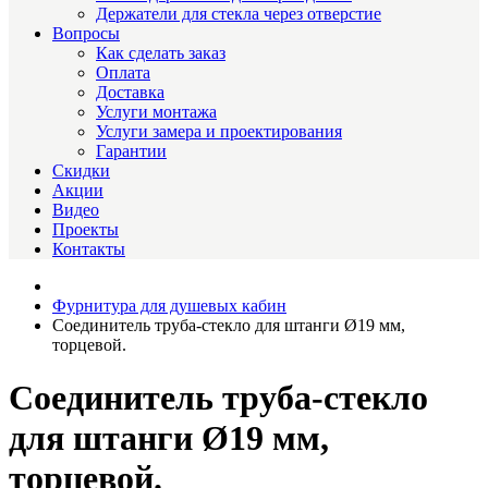
Держатели для стекла через отверстие
Вопросы
Как сделать заказ
Оплата
Доставка
Услуги монтажа
Услуги замера и проектирования
Гарантии
Скидки
Акции
Видео
Проекты
Контакты
Фурнитура для душевых кабин
Соединитель труба-стекло для штанги Ø19 мм,
торцевой.
Соединитель труба-стекло
для штанги Ø19 мм,
торцевой.