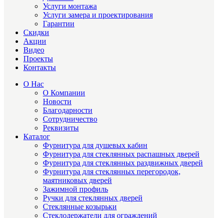
Услуги монтажа
Услуги замера и проектирования
Гарантии
Скидки
Акции
Видео
Проекты
Контакты
О Нас
О Компании
Новости
Благодарности
Сотрудничество
Реквизиты
Каталог
Фурнитура для душевых кабин
Фурнитура для стеклянных распашных дверей
Фурнитура для стеклянных раздвижных дверей
Фурнитура для стеклянных перегородок,
маятниковых дверей
Зажимной профиль
Ручки для стеклянных дверей
Стеклянные козырьки
Стеклодержатели для ограждений