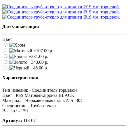
Доступные опции
Цвет
Характеристики:
Тип изделия: -
Соединитель торцевой
Цвет -
PSS,Матовый,Бронза,BLACK
Материал -
Нержавеющая сталь AISI 304
Соединение -
Труба-стекло
Вес гр.: -
150
Артикул:
113-07