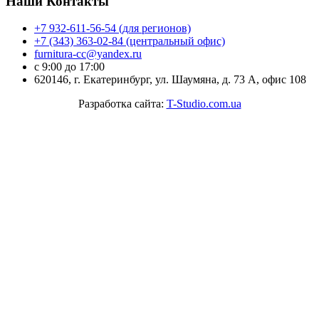
Наши Контакты
+7 932-611-56-54 (для регионов)
+7 (343) 363-02-84 (центральный офис)
furnitura-cc@yandex.ru
с 9:00 до 17:00
620146, г. Екатеринбург, ул. Шаумяна, д. 73 А, офис 108
Разработка сайта:
T-Studio.com.ua