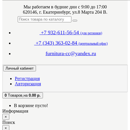
Мы работаем в будние дни с 9:00 до 17:00
620146, г. Екатеринбург, ул.8 Марта 204 В.
+7 932-611-56-54
(для регионов)
+7 (343) 363-02-84
(центральный офис)
furnitura-cc@yandex.ru
Личный кабинет
Регистрация
Авторизация
0
Tоваров,
на
0.00 р.
В корзине пусто!
Информация
×
Поиск
×